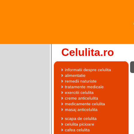
Celulita.ro
informatii despre celulita
alimentatie
remedii naturiste
tratamente medicale
exercitii celulita
creme anticelulita
medicamente celulita
masaj anticelulita
scapa de celulita
celulita picioare
cafea celulita