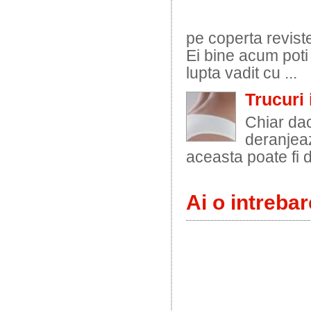
pe coperta revist
Ei bine acum poti
lupta vadit cu ...
Trucuri 
Chiar dac
deranjeaz
aceasta poate fi d
Ai o intrebar