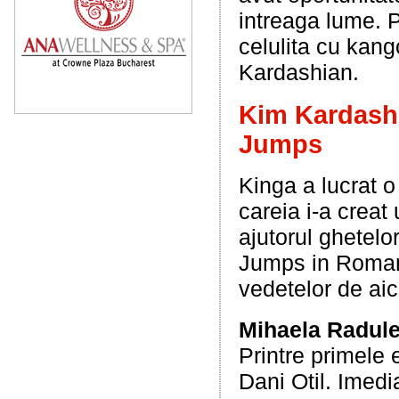
intreaga lume. P
celulita cu kang
Kardashian.
Kim Kardashi
Jumps
Kinga a lucrat 
careia i-a crea
ajutorul ghetel
Jumps in Romani
vedetelor de aic
Mihaela Radul
Printre primele
Dani Otil. Imed