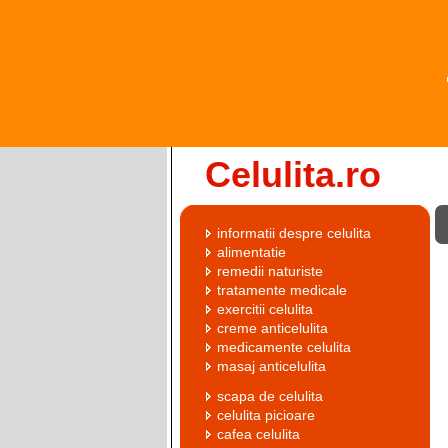
Celulita.ro
informatii despre celulita
alimentatie
remedii naturiste
tratamente medicale
exercitii celulita
creme anticelulita
medicamente celulita
masaj anticelulita
scapa de celulita
celulita picioare
cafea celulita