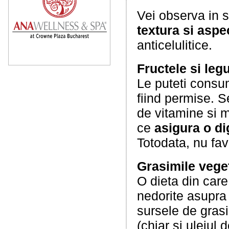
Vei observa in 
textura si aspec
anticelulitice.
Fructele si leg
Le puteti consum
fiind permise. S
de vitamine si m
ce
asigura o di
Totodata, nu fav
Grasimile vege
O dieta din car
nedorite asupra 
sursele de grasi
(chiar si uleiul 