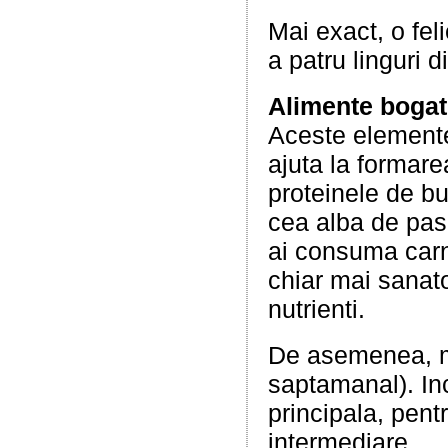
Mai exact, o fel
a patru linguri d
Alimente bogate
Aceste elemente
ajuta la formar
proteinele de bu
cea alba de pas
ai consuma carn
chiar mai sanato
nutrienti.
De asemenea, 
saptamanal). Inc
principala, pent
intermediare.