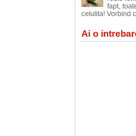
fapt, toa
celulita! Vorbind 
Ai o intrebar