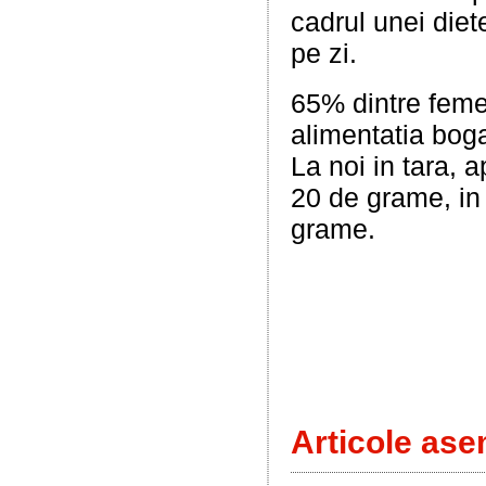
cadrul unei diete
pe zi.
65% dintre femei
alimentatia boga
La noi in tara, 
20 de grame, in 
grame.
Articole ase