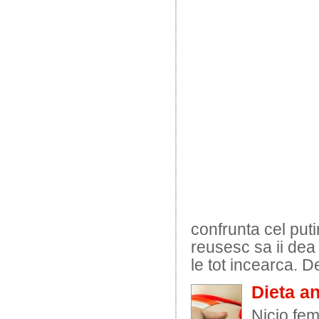
confrunta cel puti
reusesc sa ii dea 
le tot incearca. De
Dieta an
Nicio fem